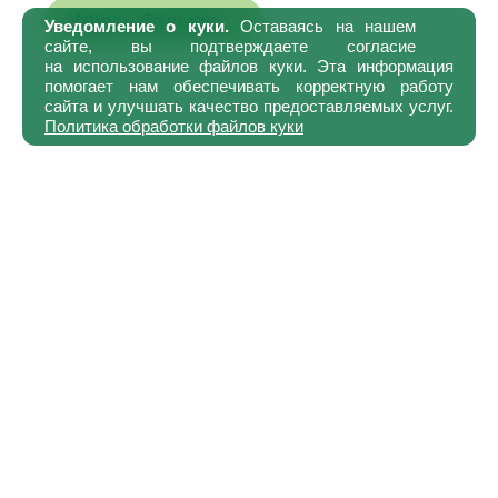
Узнать больше
Уведомление о куки.
Оставаясь на нашем
сайте, вы подтверждаете согласие
на использование файлов куки. Эта информация
помогает нам обеспечивать корректную работу
сайта и улучшать качество предоставляемых услуг.
Политика обработки файлов куки
Лучшие продукты для
вашего стола
Готовьте с удовольствием: отборные
фермерские продукты на вашем столе —
свежесть, качество и вкус в каждой детали.
ПАШТЕТ ПЕЧЕНОЧНЫЙ "СЛИВОЧНЫЙ" С
КЛЮКВОЙ