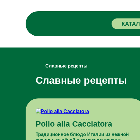
КАТА
Славные рецепты
Славные рецепты
Pollo alla Cacciatora
Традиционное блюдо Италии из нежной
курицы, тушёной в томатном соусе с