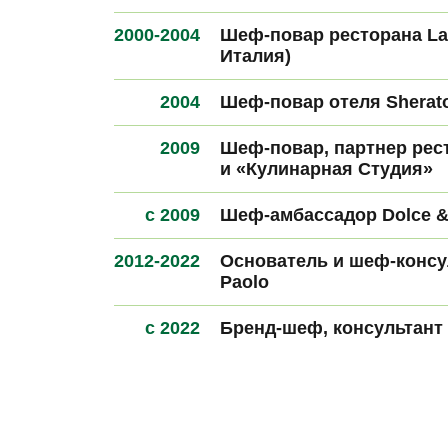
2000-2004
Шеф-повар ресторана La
Италия)
2004
Шеф-повар отеля Sherato
2009
Шеф-повар, партнер рест
и «Кулинарная Студия»
с 2009
Шеф-амбассадор Dolce &
2012-2022
Основатель и шеф-консул
Paolo
с 2022
Бренд-шеф, консультант