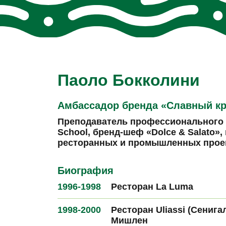
Паоло Бокколини
Амбассадор бренда «Славный к
Преподаватель профессионального 
School, бренд-шеф «Dolce & Salato»,
ресторанных и промышленных проек
Биография
1996-1998
Ресторан La Luma
1998-2000
Ресторан Uliassi (Сенига
Мишлен