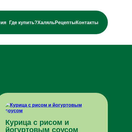
ния
Где купить?
Халяль
Рецепты
Контакты
Курица с рисом и
йогуртовым соусом