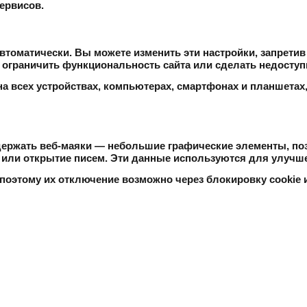
ервисов.
втоматически. Вы можете изменить эти настройки, запрети
 ограничить функциональность сайта или сделать недосту
на всех устройствах, компьютерах, смартфонах и планшетах
одержать веб-маяки — небольшие графические элементы, п
 или открытие писем. Эти данные используются для улучше
, поэтому их отключение возможно через блокировку cookie 