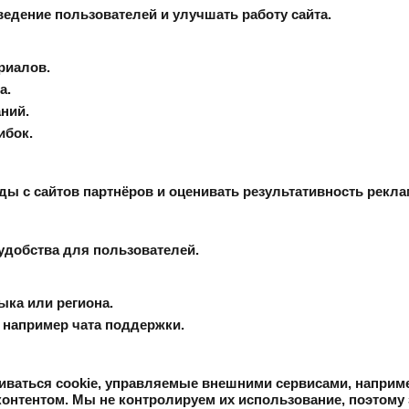
едение пользователей и улучшать работу сайта.
риалов.
а.
ний.
ибок.
ды с сайтов партнёров и оценивать результативность рекл
добства для пользователей.
ыка или региона.
 например чата поддержки.
ливаться cookie, управляемые внешними сервисами, напри
онтентом. Мы не контролируем их использование, поэтому