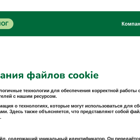
ЛОГ
Компа
ания файлов cookie
алогичные технологии для обеспечения корректной работы 
елей с нашим ресурсом.
ация о технологиях, которые могут использоваться для сб
и. Здесь также объясняется, что представляют собой фай
.
йл, содержащий уникальный идентификатор. Он передаётся