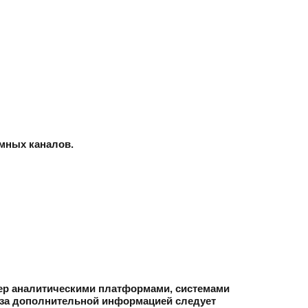
амных каналов.
мер аналитическими платформами, системами
 за дополнительной информацией следует