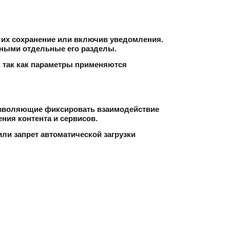
в их сохранение или включив уведомления.
пными отдельные его разделы.
, так как параметры применяются
озволяющие фиксировать взаимодействие
ния контента и сервисов.
или запрет автоматической загрузки