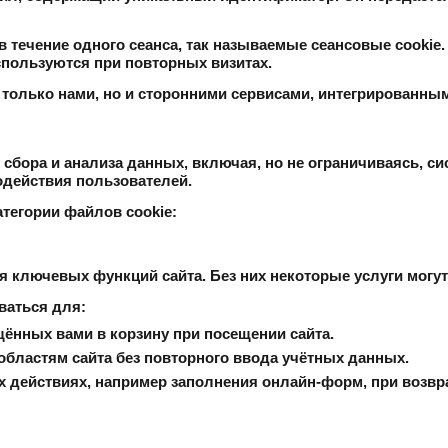
течение одного сеанса, так называемые сеансовые cookie. 
спользуются при повторных визитах.
 только нами, но и сторонними сервисами, интегрированным
бора и анализа данных, включая, но не ограничиваясь, си
действия пользователей.
тегории файлов cookie:
ключевых функций сайта. Без них некоторые услуги могут
ваться для:
ённых вами в корзину при посещении сайта.
бластям сайта без повторного ввода учётных данных.
 действиях, например заполнения онлайн-форм, при возвр