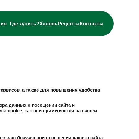
ния
Где купить?
Халяль
Рецепты
Контакты
сервисов, а также для повышения удобства
ора данных о посещении сайта и
лы cookie, как они применяются на нашем
 в ваш браузер при посещении нашего сайта