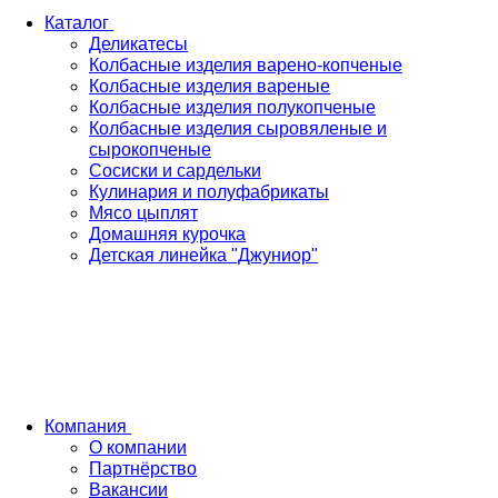
Каталог
Деликатесы
Колбасные изделия варено-копченые
Колбасные изделия вареные
Колбасные изделия полукопченые
Колбасные изделия сыровяленые и
сырокопченые
Сосиски и сардельки
Кулинария и полуфабрикаты
Мясо цыплят
Домашняя курочка
Детская линейка "Джуниор"
Компания
О компании
Партнёрство
Вакансии