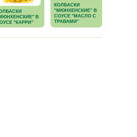
КОЛБАСКИ
"МЮНХЕНСКИЕ" В
ОЛБАСКИ
СОУСЕ "МАСЛО С
МЮНХЕНСКИЕ" В
ТРАВАМИ"
ОУСЕ "КАРРИ"