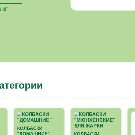
1 КГ
категории
КОЛБАСКИ
"ДОМАШНИЕ"
КОЛБАСКИ