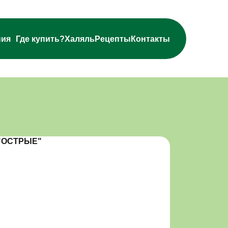
ния
Где купить?
Халяль
Рецепты
Контакты