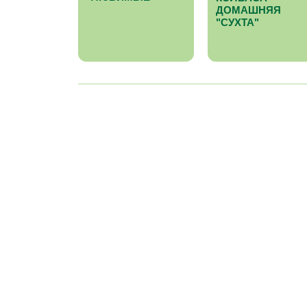
ДОМАШНЯЯ
"СУХТА"