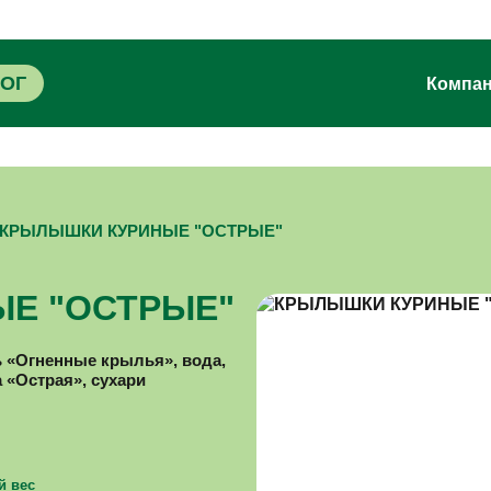
ЛОГ
Компа
КРЫЛЫШКИ КУРИНЫЕ "ОСТРЫЕ"
Е "ОСТРЫЕ"
 «Огненные крылья», вода,
 «Острая», сухари
й вес