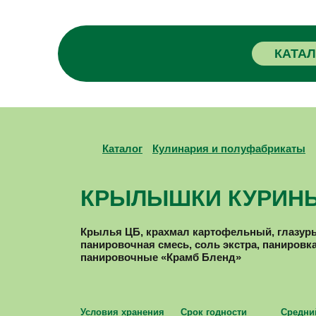
КАТА
Каталог
Кулинария и полуфабрикаты
КРЫЛЫШКИ КУРИНЫ
Крылья ЦБ, крахмал картофельный, глазурь
панировочная смесь, соль экстра, панировка
панировочные «Крамб Бленд»
Условия хранения
Срок годности
Средни