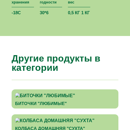
хранения
годности
вес
-18С
30*6
0,5 КГ 1 КГ
Другие продукты в
категории
БИТОЧКИ "ЛЮБИМЫЕ"
КОЛБАСА ДОМАШНЯЯ "СУХТА"