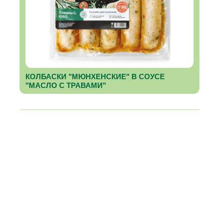
КОЛБАСКИ "МЮНХЕНСКИЕ" В СОУСЕ
"МАСЛО С ТРАВАМИ"