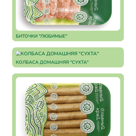
БИТОЧКИ "ЛЮБИМЫЕ"
КОЛБАСА ДОМАШНЯЯ "СУХТА"