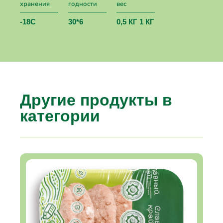
хранения
годности
вес
-18С
30*6
0,5 КГ 1 КГ
Другие продукты в
категории